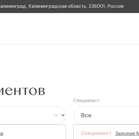
 Калининград, Калининградская область, 236001, Россия
иентов
Специалист
Специалист
на
Залозная 