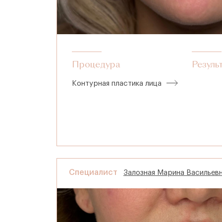
Процедура
Резуль
Контурная пластика лица
Специалист
Залозная Марина Васильев