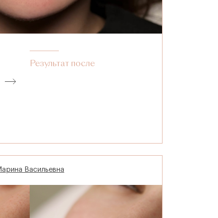
Результат после
Марина Васильевна