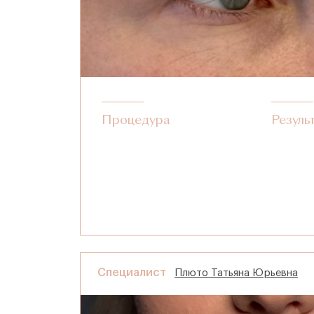
Процедура
Резуль
Специалист
Плюто Татьяна Юрьевна