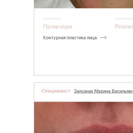
Процедура
Резуль
Контурная пластика лица
Специалист
Залозная Марина Васильев