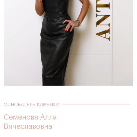
ОСНОВАТЕЛЬ КЛИНИКИ
Семенова Алла
Вячеславовна