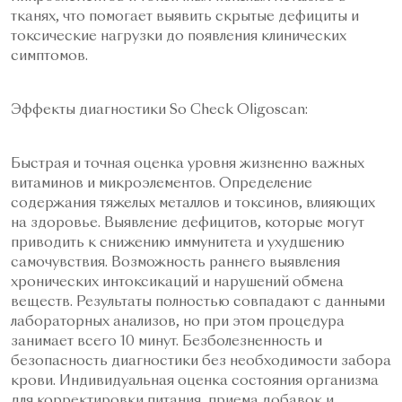
тканях, что помогает выявить скрытые дефициты и
токсические нагрузки до появления клинических
симптомов.
Эффекты диагностики So Check Oligoscan:
Быстрая и точная оценка уровня жизненно важных
витаминов и микроэлементов. Определение
содержания тяжелых металлов и токсинов, влияющих
на здоровье. Выявление дефицитов, которые могут
приводить к снижению иммунитета и ухудшению
самочувствия. Возможность раннего выявления
хронических интоксикаций и нарушений обмена
веществ. Результаты полностью совпадают с данными
лабораторных анализов, но при этом процедура
занимает всего 10 минут. Безболезненность и
безопасность диагностики без необходимости забора
крови. Индивидуальная оценка состояния организма
для корректировки питания, приема добавок и