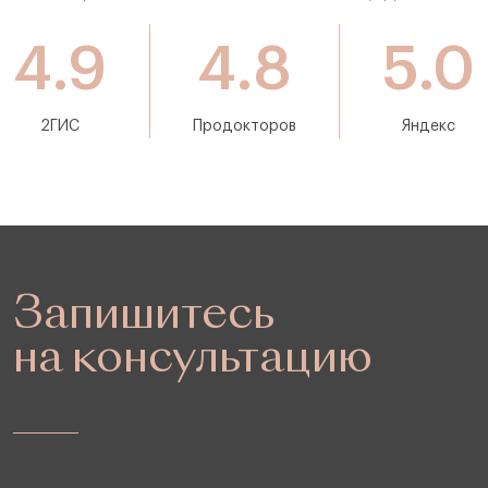
4.9
4.8
5.0
2ГИС
Продокторов
Яндекс
Запишитесь
на консультацию