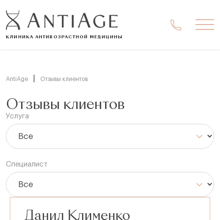
Ме
КЛИНИКА АНТИВОЗРАСТНОЙ МЕДИЦИНЫ
|
AntiAge
Отзывы клиентов
Отзывы клиентов
Услуга
Специалист
Данил Клименко