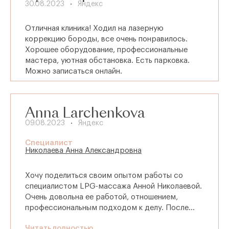
30.08.2023
Яндекс
Отличная клиника! Ходил на лазерную
коррекцию бороды, все очень понравилось.
Хорошее оборудование, профессиональные
мастера, уютная обстановка. Есть парковка.
Можно записаться онлайн.
Anna Larchenkova
09.08.2023
Яндекс
Специалист
Николаева Анна Александровна
Хочу поделиться своим опытом работы со
специалистом LPG-массажа Анной Николаевой.
Очень довольна ее работой, отношением,
профессиональным подходом к делу. После
курса я заметила значительные изменения в весе
Читать полностью