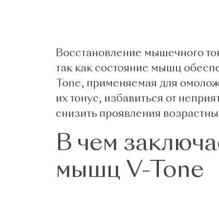
Восстановление мышечного тон
так как состояние мышц обесп
Tone, применяемая для омолож
их тонус, избавиться от непр
снизить проявления возрастны
В чем заключа
мышц V-Tone