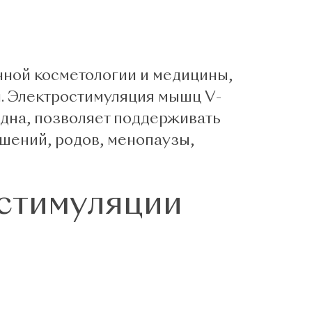
нной косметологии и медицины,
и. Электростимуляция мышц V-
 дна, позволяет поддерживать
ушений, родов, менопаузы,
остимуляции