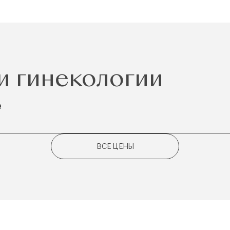
и гинекологии
e
ВСЕ ЦЕНЫ