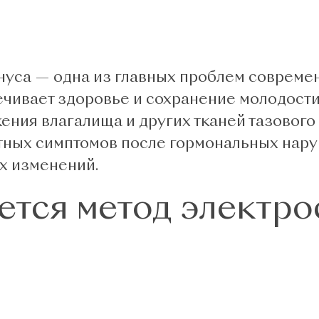
уса — одна из главных проблем совреме
ечивает здоровье и сохранение молодост
ения влагалища и других тканей тазового
иятных симптомов после гормональных нар
х изменений.
ется метод электр