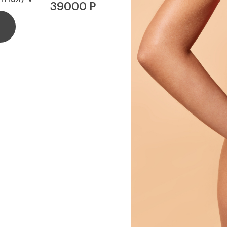
39000 Р