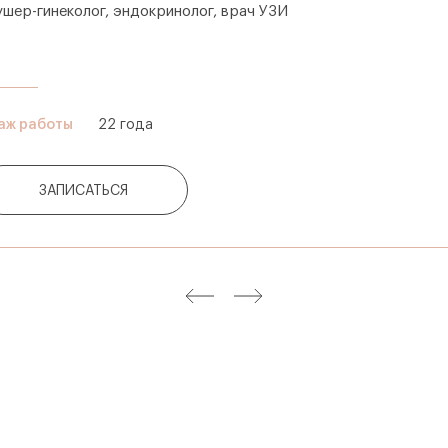
ушер-гинеколог, эндокринолог, врач УЗИ
аж работы
22 года
ЗАПИСАТЬСЯ