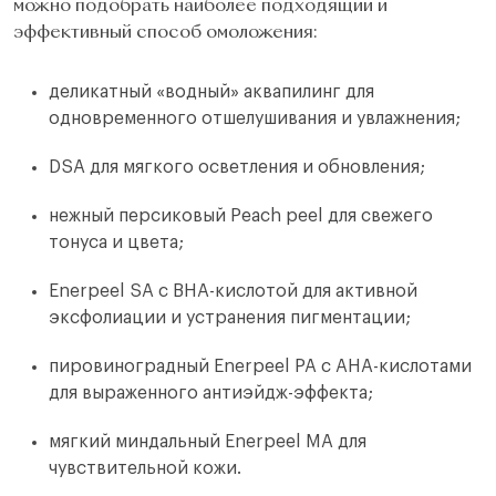
можно подобрать наиболее подходящий и
эффективный способ омоложения:
деликатный «водный» аквапилинг для
одновременного отшелушивания и увлажнения;
DSA для мягкого осветления и обновления;
нежный персиковый Peach peel для свежего
тонуса и цвета;
Enerpeel SA с BHA-кислотой для активной
эксфолиации и устранения пигментации;
пировиноградный Enerpeel PA с AHA-кислотами
для выраженного антиэйдж-эффекта;
мягкий миндальный Enerpeel MA для
чувствительной кожи.