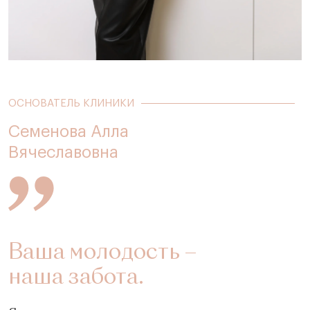
ОСНОВАТЕЛЬ КЛИНИКИ
Семенова Алла
Вячеславовна
Ваша молодость –
наша забота.