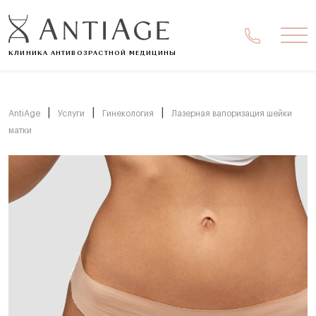
Ме
КЛИНИКА АНТИВОЗРАСТНОЙ МЕДИЦИНЫ
|
|
|
AntiAge
Услуги
Гинекология
Лазерная вапоризация шейки
матки