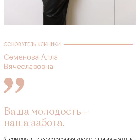
ОСНОВАТЕЛЬ КЛИНИКИ
Семенова Алла
Вячеславовна
Ваша молодость –
наша забота.
Я считаю, что современная косметология – это, в