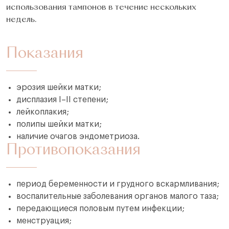
использования тампонов в течение нескольких
недель.
Показания
эрозия шейки матки;
дисплазия I–II степени;
лейкоплакия;
полипы шейки матки;
наличие очагов эндометриоза.
Противопоказания
период беременности и грудного вскармливания;
воспалительные заболевания органов малого таза;
передающиеся половым путем инфекции;
менструация;