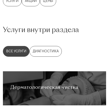
УСЛУГИ
АКЦИИ
ЦЕНЫ
Услуги внутри раздела
ВСЕ УСЛУГИ
ДИАГНОСТИКА
Дерматологическая чистка