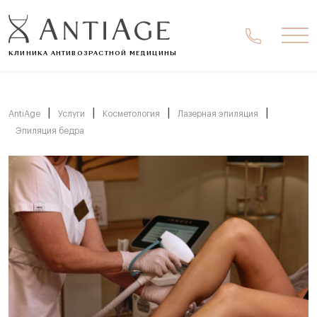
Ме
КЛИНИКА АНТИВОЗРАСТНОЙ МЕДИЦИНЫ
|
|
|
|
AntiAge
Услуги
Косметология
Лазерная эпиляция
Эпиляция бедра