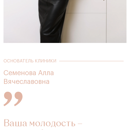
ОСНОВАТЕЛЬ КЛИНИКИ
Семенова Алла
Вячеславовна
Ваша молодость –