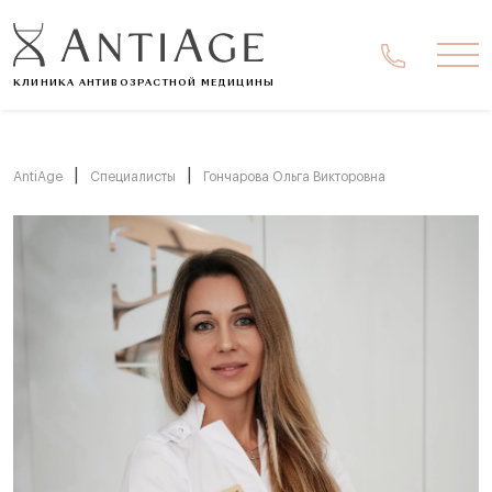
Ме
КЛИНИКА АНТИВОЗРАСТНОЙ МЕДИЦИНЫ
|
|
AntiAge
Специалисты
Гончарова Ольга Викторовна