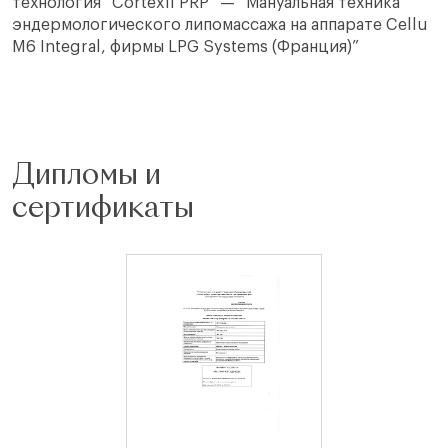
технология “Cortexil PRP” — “Мануальная техника
эндермологического липомассажа на аппарате Cellu
M6 Integral, фирмы LPG Systems (Франция)”
Дипломы и
сертификаты