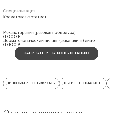
Специализация
Косметолог-эстетист
Механотерапия (разовая процедура)
6 000 Р
Дерматологический пилинг (аквапилинг) лицо
6 600 Р
ЗАПИСАТЬСЯ НА КОНСУЛЬТАЦИЮ
ДИПЛОМЫ И СЕРТИФИКАТЫ
ДРУГИЕ СПЕЦИАЛИСТЫ
О