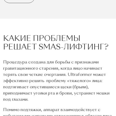
КАКИЕ ПРОБЛЕМЫ
РЕШАЕТ SMAS-ЛИФТИНГ?
Процедура создана для борьбы с признаками
гравитационного старения, когда лицо начинает
терять свои четкие очертания. Ultraformer может
эффективно решить проблему «тяжелого» лица:
подтягивает опустившиеся щеки (брыли),
приподнимает уголки рта и брови, устраняет мешки
под глазами.
Помимо подтяжки, аппарат взаимодействует с
избыточными жировыми отложениями в области лица