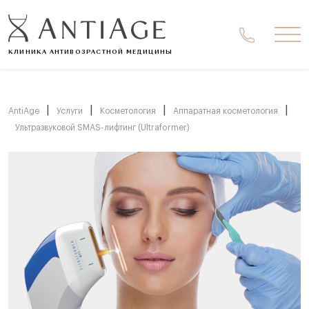
Ме
КЛИНИКА АНТИВОЗРАСТНОЙ МЕДИЦИНЫ
|
|
|
|
AntiAge
Услуги
Косметология
Аппаратная косметология
Ультразвуковой SMAS-лифтинг (Ultraformer)