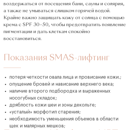
воздержаться от посещения бани, сауны и солярия,
а также не умываться слишком горячей водой.
Крайне важно защищать кожу от солнца с помощью
крема с SPF 30–50, чтобы предотвратить появление
пигментации и дать клеткам спокойно
восстановиться.
Показания SMAS-лифтинг
потеря четкости овала лица и провисание кожи.;
опущение бровей и нависание верхнего века;
наличие второго подбородка и выраженных
носогубных складок;
дряблость кожи шеи и зоны декольте;
«усталый» морфотип старения;
необходимость уменьшения объемов в области
щек и малярных мешков;