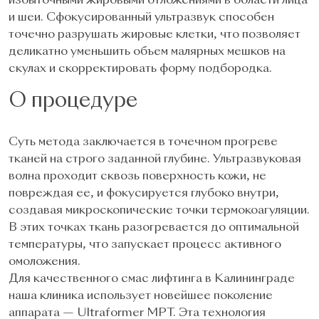
и шеи. Сфокусированный ультразвук способен
точечно разрушать жировые клетки, что позволяет
деликатно уменьшить объем малярных мешков на
скулах и скорректировать форму подбородка.
О процедуре
Суть метода заключается в точечном прогреве
тканей на строго заданной глубине. Ультразвуковая
волна проходит сквозь поверхность кожи, не
повреждая ее, и фокусируется глубоко внутри,
создавая микроскопические точки термокоагуляции.
В этих точках ткань разогревается до оптимальной
температуры, что запускает процесс активного
омоложения.
Для качественного смас лифтинга в Калининграде
наша клиника использует новейшее поколение
аппарата — Ultraformer MPT. Эта технология