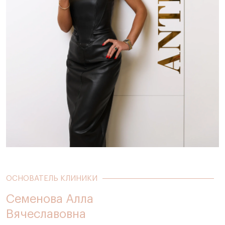
ОСНОВАТЕЛЬ КЛИНИКИ
Семенова Алла
Вячеславовна